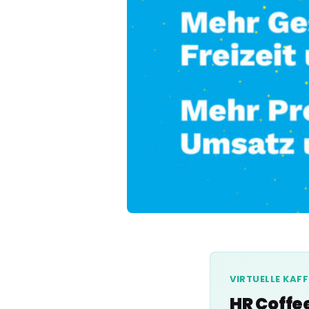
VIRTUELLE KAF
HR Coffe