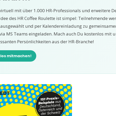
virtuell mit über 1.000 HR-Professionals und erweitere D
 Idee des HR Coffee Roulette ist simpel: Teilnehmende w
p ausgewählt und per Kalendereinladung zu gemeinsame
via MS Teams eingeladen. Mach auch Du kostenlos mit u
essanten Persönlichkeiten aus der HR-Branche!
nlos mitmachen!