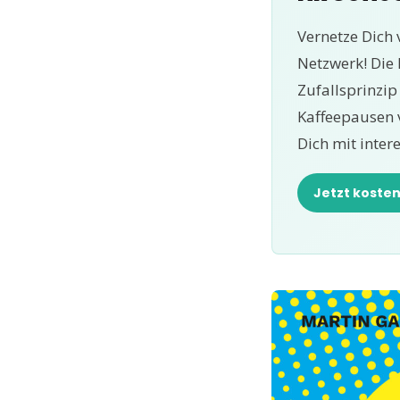
Vernetze Dich 
Netzwerk! Die
Zufallsprinzi
Kaffeepausen 
Dich mit inter
Jetzt koste