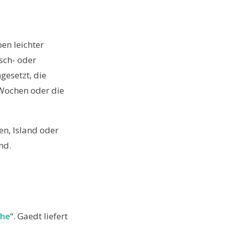
en leichter
sch- oder
gesetzt, die
-Wochen oder die
en, Island oder
nd.
he
“. Gaedt liefert