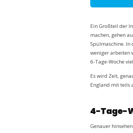
Ein Großteil der I
machen, gehen auf
Spülmaschine. In 
weniger arbeiten 
6-Tage-Woche viel
Es wird Zeit, gena
England mit teils
4-Tage-W
Genauer hinsehen