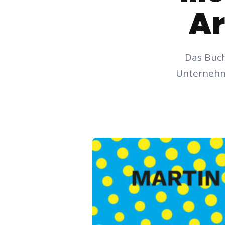
Ar
Das Buch
Unternehme