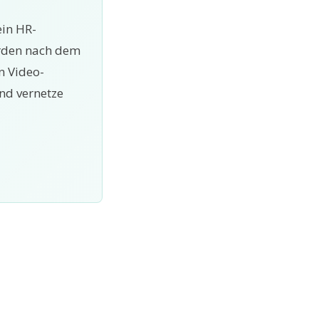
ein HR-
erden nach dem
n Video-
nd vernetze