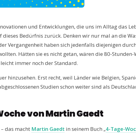
nnovationen und Entwicklungen, die uns im Alltag das Leb
 dieses Bedürfnis zurück. Denken wir nur mal an die Wa
der Vergangenheit haben sich jedenfalls diejenigen durch
wollten. Hätten sie es nicht getan, wären die 80-Stunden
leicht immer noch der Standard.
uer hinzusehen. Erst recht, weil Länder wie Belgien, Spani
 abgeschlossenen Studien schon weiter sind als Deutschla
oche von Martin Gaedt
 – das macht
Martin Gaedt
in seinem Buch „
4-Tage-Woc