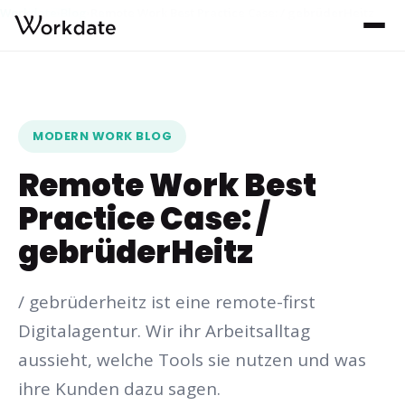
Workdate
Blog
Remote Work Best Practice Case: / gebrüderHeitz
›
›
MODERN WORK BLOG
Remote Work Best
Practice Case: /
gebrüderHeitz
/ gebrüderheitz ist eine remote-first
Digitalagentur. Wir ihr Arbeitsalltag
aussieht, welche Tools sie nutzen und was
ihre Kunden dazu sagen.