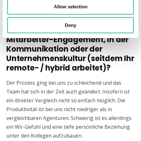
nicht physisch
Allow selection
zusammenarbeitet? Bemerkt Ihr
Effekte beispielsweise bei der
Deny
Mitarbeiterzufriedenheit, dem
Mitarbeiter-Engagement, in der
Kommunikation oder der
Unternehmenskultur (seitdem Ihr
remote- / hybrid arbeitet)?
Der Prozess ging bei uns zu schleichend und das
Team hat sich in der Zeit auch geändert. Insofern ist
ein direkter Vergleich nicht so einfach möglich. Die
Produktivität ist bei uns nicht niedriger als in
vergleichbaren Agenturen. Schwierig ist es allerdings
ein Wir-Gefühl und eine tiefe persönliche Beziehung
unter den Kollegen aufzubauen.