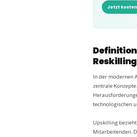
Jetzt koste
Definitio
Reskilling
In der modernen Ar
zentrale Konzepte.
Herausforderungen 
technologischen u
Upskilling bezieh
Mitarbeitenden. D