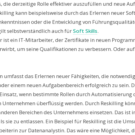
, die derzeitige Rolle effektiver auszufüllen und neue A
lling kann beispielsweise durch das Erlernen neuer Sof
hkenntnissen oder die Entwicklung von Führungsqualitäte
ilt selbstverständlich auch für
Soft Skills
.
ür ist ein IT-Mitarbeiter, der Zertifikate in neuen Progr
erwirbt, um seine Qualifikationen zu verbessern. Oder a
en umfasst das Erlernen neuer Fähigkeiten, die notwendig
oder einem neuen Aufgabenbereich erfolgreich zu sein. D
nsatz, wenn bestimmte Rollen durch Automatisierung o
 Unternehmen überflüssig werden. Durch Reskilling kö
anderen Bereichen des Unternehmens einsetzen. Das ist in
ls sie zu entlassen. Ein Beispiel für Reskilling ist die Um
eiterin zur Datenanalystin. Das wäre eine Möglichkeit,