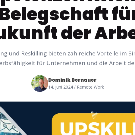
 Belegschaft für
ukunft der Arbe
ing und Reskilling bieten zahlreiche Vorteile im S
rbsfähigkeit für Unternehmen und die Arbeit der
Dominik Bernauer
14. Juni 2024
/ Remote Work