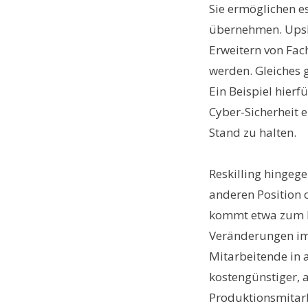
Sie ermöglichen es
übernehmen. Upski
Erweitern von Fac
werden. Gleiches g
Ein Beispiel hierf
Cyber-Sicherheit 
Stand zu halten.
Reskilling hingeg
anderen Position 
kommt etwa zum Ei
Veränderungen im
Mitarbeitende in 
kostengünstiger, a
Produktionsmitarb