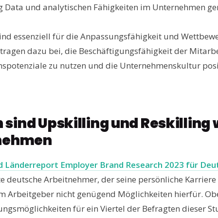
 Data und analytischen Fähigkeiten im Unternehmen ge
sind essenziell für die Anpassungsfähigkeit und Wettbew
tragen dazu bei, die Beschäftigungsfähigkeit der Mitarb
onspotenziale zu nutzen und die Unternehmenskultur posi
sind Upskilling und Reskilling 
rnehmen
 Länderreport Employer Brand Research 2023 für Deu
te deutsche Arbeitnehmer, der seine persönliche Karriere
m Arbeitgeber nicht genügend Möglichkeiten hierfür. Ob
ngsmöglichkeiten für ein Viertel der Befragten dieser St