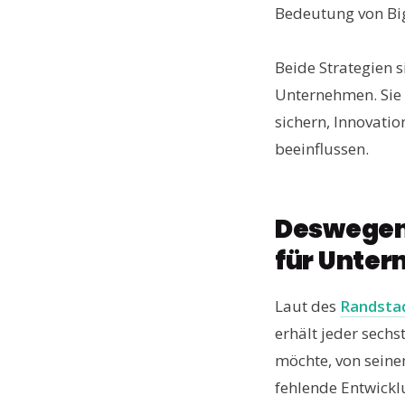
Bedeutung von Big
Beide Strategien 
Unternehmen. Sie 
sichern, Innovati
beeinflussen.
Deswegen 
für Unte
Laut des
Randstad
erhält jeder sechs
möchte, von seine
fehlende Entwicklu