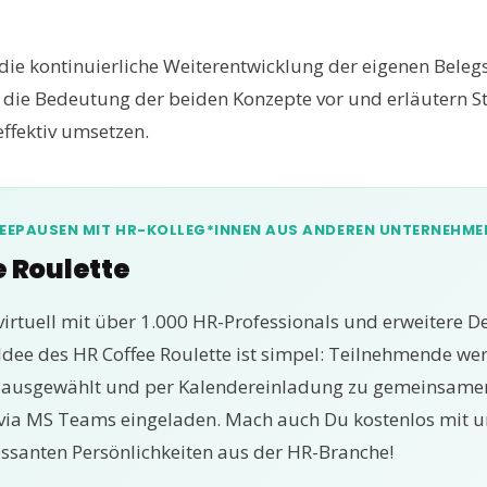
die kontinuierliche Weiterentwicklung der eigenen Belegs
r die Bedeutung der beiden Konzepte vor und erläutern St
ffektiv umsetzen.
FEEPAUSEN MIT HR-KOLLEG*INNEN AUS ANDEREN UNTERNEHME
e Roulette
virtuell mit über 1.000 HR-Professionals und erweitere D
 Idee des HR Coffee Roulette ist simpel: Teilnehmende w
p ausgewählt und per Kalendereinladung zu gemeinsame
via MS Teams eingeladen. Mach auch Du kostenlos mit u
essanten Persönlichkeiten aus der HR-Branche!