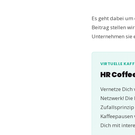
Es geht dabei um 
Beitrag stellen wi
Unternehmen sie e
VIRTUELLE KAF
HR Coffe
Vernetze Dich 
Netzwerk! Die
Zufallsprinzi
Kaffeepausen 
Dich mit inter