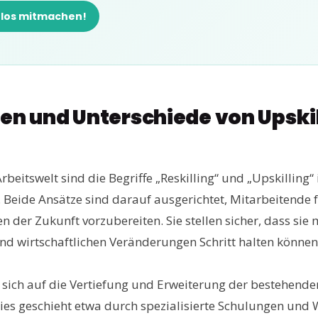
nlos mitmachen!
nen und Unterschiede von Upski
beitswelt sind die Begriffe „Reskilling“ und „Upskilling“
 Beide Ansätze sind darauf ausgerichtet, Mitarbeitende f
der Zukunft vorzubereiten. Sie stellen sicher, dass sie 
nd wirtschaftlichen Veränderungen Schritt halten können
t sich auf die Vertiefung und Erweiterung der bestehende
ies geschieht etwa durch spezialisierte Schulungen und 