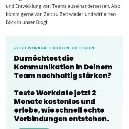
und Entwicklung von Teams auseinandersetzen. Also
komm gerne von Zeit zu Zeit wieder und wirf einen
Blick in unser Blog!
JETZT WORKDATE KOSTENLOS TESTEN
Du möchtest die
Kommunikation in Deinem
Team nachhaltig stärken?
Teste Workdate jetzt 2
Monate kostenlos und
erlebe, wie schnell echte
Verbindungen entstehen.