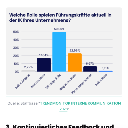
Quelle: Staffbase “
TRENDMONITOR INTERNE KOMMUNIKATION
2026
“
3. Kontinuierliches Feedback und