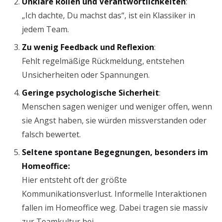
Unklare Rollen und Verantwortlichkeiten
:
„Ich dachte, Du machst das“, ist ein Klassiker in
jedem Team.
Zu wenig Feedback und Reflexion
:
Fehlt regelmäßige Rückmeldung, entstehen
Unsicherheiten oder Spannungen.
Geringe psychologische Sicherheit
:
Menschen sagen weniger und weniger offen, wenn
sie Angst haben, sie würden missverstanden oder
falsch bewertet.
Seltene spontane Begegnungen, besonders im
Homeoffice:
Hier entsteht oft der größte
Kommunikationsverlust. Informelle Interaktionen
fallen im Homeoffice weg. Dabei tragen sie massiv
zur Teamkultur bei.