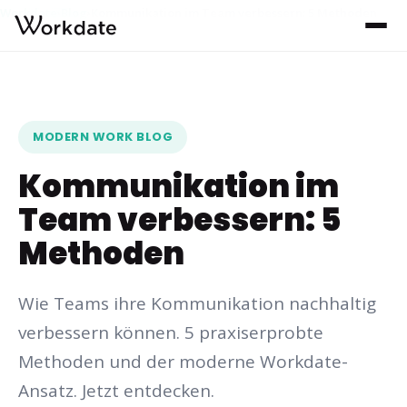
Workdate
Blog
Kommunikation im Team verbessern: 5 Methoden
›
›
MODERN WORK BLOG
Kommunikation im
Team verbessern: 5
Methoden
Wie Teams ihre Kommunikation nachhaltig
verbessern können. 5 praxiserprobte
Methoden und der moderne Workdate-
Ansatz. Jetzt entdecken.