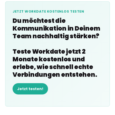
JETZT WORKDATE KOSTENLOS TESTEN
Du möchtest die
Kommunikation in Deinem
Team nachhaltig stärken?
Teste Workdate jetzt 2
Monate kostenlos und
erlebe, wie schnell echte
Verbindungen entstehen.
Jetzt testen!