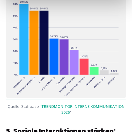
Quelle: Staffbase “
TRENDMONITOR INTERNE KOMMUNIKATION
2026
“
5. Soziale Interaktionen stärken: