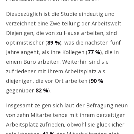
Diesbezüglich ist die Studie eindeutig und
verzeichnet eine Zweiteilung der Arbeitswelt.
Diejenigen, die von zu Hause arbeiten, sind
optimistischer (
89 %
), was die nächsten fünf
Jahre angeht, als ihre Kollegen (
77 %
), die in
einem Büro arbeiten. Weiterhin sind sie
zufriedener mit ihrem Arbeitsplatz als
diejenigen, die vor Ort arbeiten (
90 %
gegenüber
82 %
).
Insgesamt zeigen sich laut der Befragung neun
von zehn Mitarbeitende mit ihrem derzeitigen
Arbeitsplatz zufrieden, obwohl sie glücklicher
sein könnten:
41 %
der Mitarbeitenden gibt