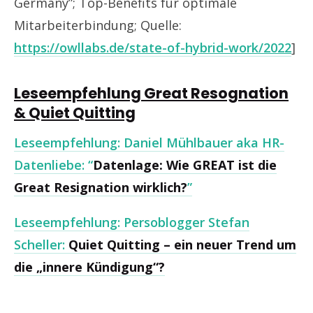
Germany”; Top-Benefits für optimale
Mitarbeiterbindung; Quelle:
https://owllabs.de/state-of-hybrid-work/2022
]
Leseempfehlung Great Resognation
& Quiet Quitting
Leseempfehlung: Daniel Mühlbauer aka HR-
Datenliebe: “
Datenlage: Wie GREAT ist die
Great Resignation wirklich?
”
Leseempfehlung: Persoblogger Stefan
Scheller:
Quiet Quitting – ein neuer Trend um
die „innere Kündigung“?