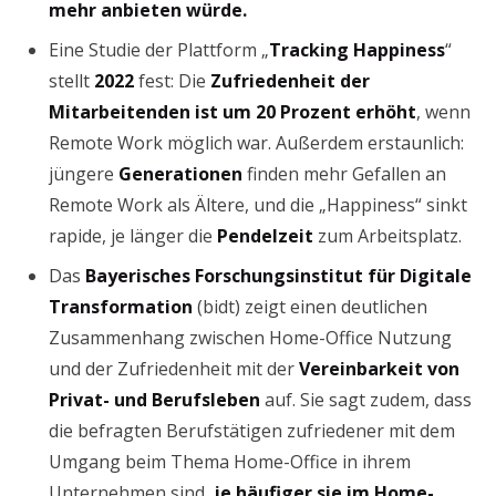
mehr anbieten würde.
Eine Studie der Plattform „
Tracking Happiness
“
stellt
2022
fest: Die
Zufriedenheit der
Mitarbeitenden ist um 20 Prozent erhöht
, wenn
Remote Work möglich war. Außerdem erstaunlich:
jüngere
Generationen
finden mehr Gefallen an
Remote Work als Ältere, und die „Happiness“ sinkt
rapide, je länger die
Pendelzeit
zum Arbeitsplatz.
Das
Bayerisches Forschungsinstitut für Digitale
Transformation
(bidt) zeigt einen deutlichen
Zusammenhang zwischen Home-Office Nutzung
und der Zufriedenheit mit der
Vereinbarkeit von
Privat- und Berufsleben
auf. Sie sagt zudem, dass
die befragten Berufstätigen zufriedener mit dem
Umgang beim Thema Home-Office in ihrem
Unternehmen sind,
je häufiger sie im Home-