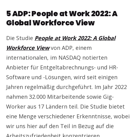
5 ADP: People at Work 2022: A
Global Workforce View
Die Studie
People at Work 2022: A Global
Workforce View
von ADP, einem
internationalen, im NASDAQ notierten
Anbieter für Entgeltabrechnungs- und HR-
Software und -Lösungen, wird seit einigen
Jahren regelmäßig durchgeführt. Im Jahr 2022
nahmen 32.000 Mitarbeitende sowie Gig-
Worker aus 17 Ländern teil. Die Studie bietet
eine Menge verschiedener Erkenntnisse, wobei
wir uns hier auf den Teil in Bezug auf die
Arbeitszufriedenheit konzentrieren.