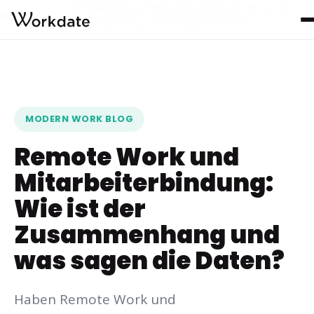
Remote Work und Mitarbeiterbindung: Wie ist der
Workdate
Blog
›
›
Zusammenhang und was sagen die Daten?
MODERN WORK BLOG
Remote Work und
Mitarbeiterbindung:
Wie ist der
Zusammenhang und
was sagen die Daten?
Haben Remote Work und