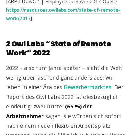
[ABBILDUNG 1 | Employee turnover 2017; Quelle:
https://resources.owllabs.com/state-of-remote-
work/2017
]
2 Owl Labs “State of Remote
Work” 2022
2022 – also fünf Jahre später – sieht die Welt
wenig überraschend ganz anders aus. Wir
leben in einer Ära des
Bewerbermarktes
. Der
Report des Owl Labs 2022 ist diesbezüglich
eindeutig: zwei Drittel
(66 %) der
Arbeitnehmer
sagen, sie würden sich sofort
nach einem neuen flexiblen Arbeitsplatz