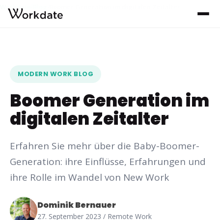
Workdate
Blog
Boomer Generation im digitalen Zeitalter
›
›
MODERN WORK BLOG
Boomer Generation im
digitalen Zeitalter
Erfahren Sie mehr über die Baby-Boomer-
Generation: ihre Einflüsse, Erfahrungen und
ihre Rolle im Wandel von New Work
Dominik Bernauer
27. September 2023
/ Remote Work