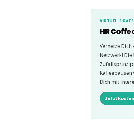
VIRTUELLE KAF
HR Coffe
Vernetze Dich 
Netzwerk! Die
Zufallsprinzi
Kaffeepausen 
Dich mit inter
Jetzt koste