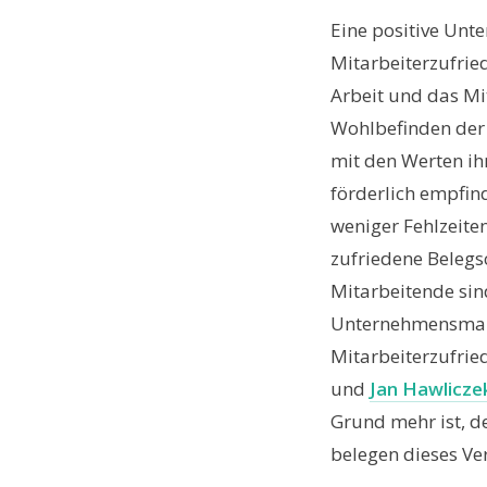
Eine positive Unt
Mitarbeiterzufried
Arbeit und das Mi
Wohlbefinden der 
mit den Werten ih
förderlich empfind
weniger Fehlzeite
zufriedene Belegs
Mitarbeitende sin
Unternehmensmark
Mitarbeiterzufried
und
Jan Hawlicze
Grund mehr ist, d
belegen dieses Ve