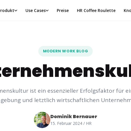
Produkt
Use Cases
Preise
HR Coffee Roulette
Kno
MODERN WORK BLOG
ternehmenskul
nskultur ist ein essenzieller Erfolgsfaktor für ei
gebung und letztlich wirtschaftlichen Unternehm
Dominik Bernauer
15. Februar 2024
/ HR