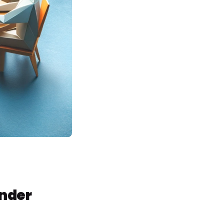
ender