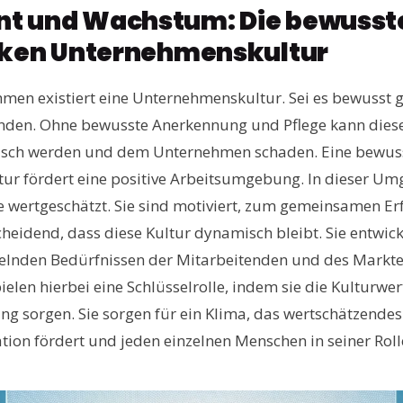
t und Wachstum: Die bewusste
rken Unternehmenskultur
men existiert eine Unternehmenskultur. Sei es bewusst 
nden. Ohne bewusste Anerkennung und Pflege kann diese
xisch werden und dem Unternehmen schaden. Eine bewuss
r fördert eine positive Arbeitsumgebung. In dieser U
e wertgeschätzt. Sie sind motiviert, zum gemeinsamen Er
heidend, dass diese Kultur dynamisch bleibt. Sie entwick
elnden Bedürfnissen der Mitarbeitenden und des Marktes
elen hierbei eine Schlüsselrolle, indem sie die Kulturwe
ung sorgen. Sie sorgen für ein Klima, das wertschätzende
tion fördert und jeden einzelnen Menschen in seiner Roll