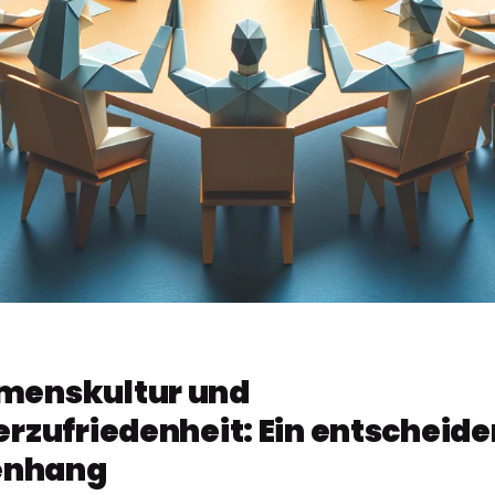
menskultur und
erzufriedenheit: Ein entscheid
nhang