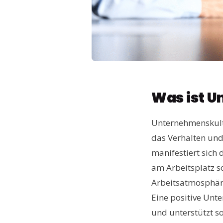
Was ist 
Unternehmenskult
das Verhalten und
manifestiert sich 
am Arbeitsplatz so
Arbeitsatmosphäre
Eine positive Unte
und unterstützt s