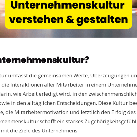
Unternehmenskultur?
ur umfasst die gemeinsamen Werte, Überzeugungen und
 die Interaktionen aller Mitarbeiter in einem Unternehm
darin, wie Arbeit erledigt wird, in den zwischenmenschli
wie in den alltäglichen Entscheidungen. Diese Kultur beei
, die Mitarbeitermotivation und letztlich den Erfolg de
rnehmenskultur schafft ein starkes Zugehörigkeitsgefühl,
omit die Ziele des Unternehmens.