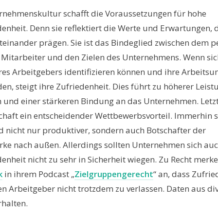
ernehmenskultur schafft die Voraussetzungen für hohe
enheit. Denn sie reflektiert die Werte und Erwartungen, d
teinander prägen. Sie ist das Bindeglied zwischen dem p
Mitarbeiter und den Zielen des Unternehmens. Wenn sic
res Arbeitgebers identifizieren können und ihre Arbeits
en, steigt ihre Zufriedenheit. Dies führt zu höherer Leist
n und einer stärkeren Bindung an das Unternehmen. Letztl
chaft ein entscheidender Wettbewerbsvorteil. Immerhin s
d nicht nur produktiver, sondern auch Botschafter der
e nach außen. Allerdings sollten Unternehmen sich auc
enheit nicht zu sehr in Sicherheit wiegen. Zu Recht merk
k
in ihrem Podcast „
Zielgruppengerecht
“ an, dass Zufri
en Arbeitgeber nicht trotzdem zu verlassen. Daten aus di
rhalten.