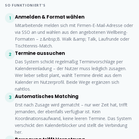
SO FUNKTIONIERT'S
Anmelden & Format wählen
1
Mitarbeitende melden sich mit Firmen-E-Mail-Adresse oder
via SSO an und wählen aus den angebotenen Wellbeing-
Formaten – z.&nbsp;B. Walk &amp; Talk, Laufrunde oder
Tischtennis-Match.
Termine aussuchen
2
Das System schickt regelmäßig Terminvorschläge per
Kalendereinladung – der Nutzer muss lediglich zusagen.
Wer lieber selbst plant, wählt Termine direkt aus dem
Kalender im Nutzerprofil. Beide Wege ergänzen sich
nahtlos.
Automatisches Matching
3
Erst nach Zusage wird gematcht – nur wer Zeit hat, trifft
jemanden, der ebenfalls verfügbar ist. Kein
Koordinationsaufwand, keine leeren Termine. Das System
verschickt den Kalenderblocker und stellt die Verbindung
her.