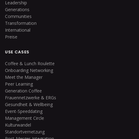
Leadership
Generations
Communities
Transformation
International
Preise
USE CASES
Coffee & Lunch Roulette
Onboarding Networking
Meet the Manager
Peer Learning
Generation Coffee
Frauennetzwerke & ERGs
Gesundheit & Wellbeing
Event-Speeddating
Management Circle
Kulturwandel
Standortvernetzung
Post-Merger-Integration