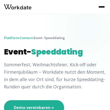
Plattform
Connect
Event- Speeddating
›
›
Event-
Speeddating
Sommerfest, Weihnachtsfeier, Kick-off oder
Firmenjubiläum – Workdate nutzt den Moment,
in dem alle vor Ort sind, für kurze Speeddating-
Runden quer durch die Organisation.
Demo vereinbaren