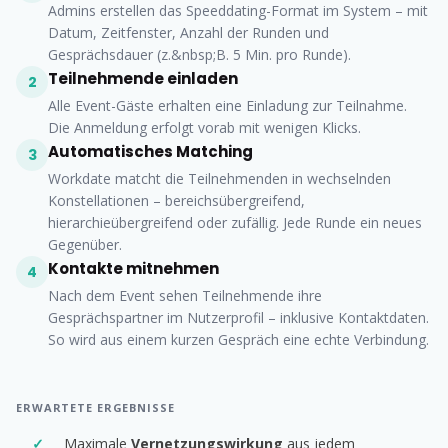
Admins erstellen das Speeddating-Format im System – mit
Datum, Zeitfenster, Anzahl der Runden und
Gesprächsdauer (z.&nbsp;B. 5 Min. pro Runde).
Teilnehmende einladen
2
Alle Event-Gäste erhalten eine Einladung zur Teilnahme.
Die Anmeldung erfolgt vorab mit wenigen Klicks.
Automatisches Matching
3
Workdate matcht die Teilnehmenden in wechselnden
Konstellationen – bereichsübergreifend,
hierarchieübergreifend oder zufällig. Jede Runde ein neues
Gegenüber.
Kontakte mitnehmen
4
Nach dem Event sehen Teilnehmende ihre
Gesprächspartner im Nutzerprofil – inklusive Kontaktdaten.
So wird aus einem kurzen Gespräch eine echte Verbindung.
ERWARTETE ERGEBNISSE
Maximale
Vernetzungswirkung
aus jedem