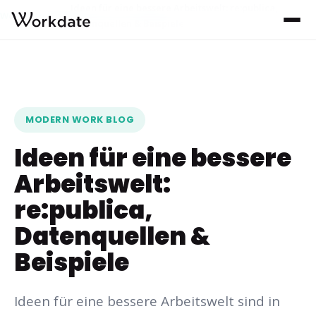
Ideen für eine bessere Arbeitswelt: re:publica,
Workdate
Blog
›
›
Datenquellen & Beispiele
MODERN WORK BLOG
Ideen für eine bessere
Arbeitswelt:
re:publica,
Datenquellen &
Beispiele
Ideen für eine bessere Arbeitswelt sind in