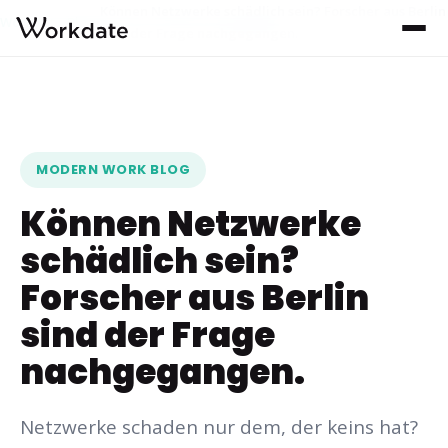
Können Netzwerke schädlich sein? Forscher aus Berlin
Workdate
Blog
›
›
sind der Frage nachgegangen.
MODERN WORK BLOG
Können Netzwerke
schädlich sein?
Forscher aus Berlin
sind der Frage
nachgegangen.
Netzwerke schaden nur dem, der keins hat?