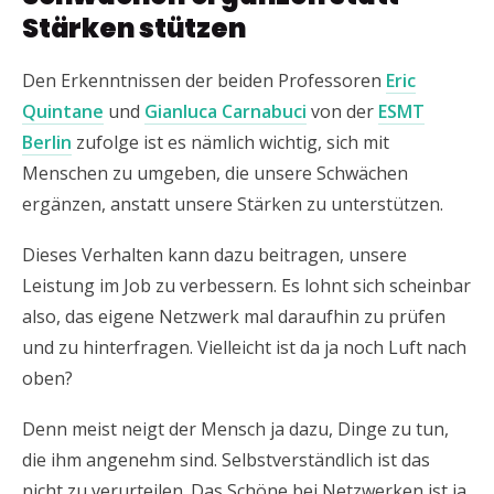
Stärken stützen
Den Erkenntnissen der beiden Professoren
Eric
Quintane
und
Gianluca Carnabuci
von der
ESMT
Berlin
zufolge ist es nämlich wichtig, sich mit
Menschen zu umgeben, die unsere Schwächen
ergänzen, anstatt unsere Stärken zu unterstützen.
Dieses Verhalten kann dazu beitragen, unsere
Leistung im Job zu verbessern. Es lohnt sich scheinbar
also, das eigene Netzwerk mal daraufhin zu prüfen
und zu hinterfragen. Vielleicht ist da ja noch Luft nach
oben?
Denn meist neigt der Mensch ja dazu, Dinge zu tun,
die ihm angenehm sind. Selbstverständlich ist das
nicht zu verurteilen. Das Schöne bei Netzwerken ist ja,