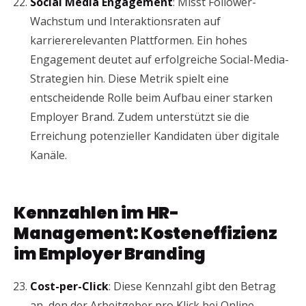
Social Media Engagement
: Misst Follower-
Wachstum und Interaktionsraten auf
karriererelevanten Plattformen. Ein hohes
Engagement deutet auf erfolgreiche Social-Media-
Strategien hin. Diese Metrik spielt eine
entscheidende Rolle beim Aufbau einer starken
Employer Brand. Zudem unterstützt sie die
Erreichung potenzieller Kandidaten über digitale
Kanäle.
Kennzahlen im HR-
Management: Kosteneffizienz
im Employer Branding
Cost-per-Click
: Diese Kennzahl gibt den Betrag
an, den der Arbeitgeber pro Klick bei Online-