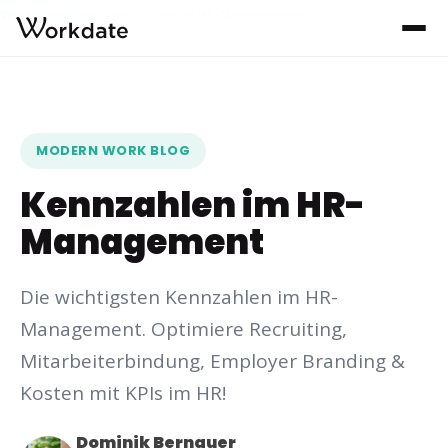
Workdate
Blog
Kennzahlen im HR-Management
›
›
MODERN WORK BLOG
Kennzahlen im HR-
Management
Die wichtigsten Kennzahlen im HR-
Management. Optimiere Recruiting,
Mitarbeiterbindung, Employer Branding &
Kosten mit KPIs im HR!
Dominik Bernauer